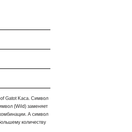
of Gatot Kaca. Символ
мвол (Wild) заменяет
комбинации. А символ
 большему количеству