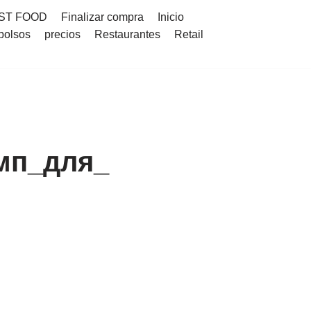
ST FOOD
Finalizar compra
Inicio
bolsos
precios
Restaurantes
Retail
мп_для_