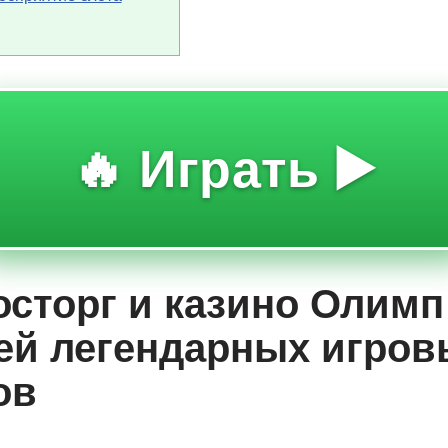
🔥 Играть ▶️
осторг и казино Олимп
ей легендарных игров
ов