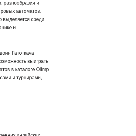
, разнообразия и
гровых автоматов,
о выделяется среди
анике и
воин Гатоткача
возможность выиграть
тов в каталоге Olimp
сами и турнирами,
древних индийских