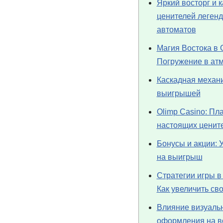
Яркий восторг и 
ценителей леген
автоматов
Магия Востока в G
Погружение в ат
Каскадная механи
выигрышей
Olimp Casino: Пл
настоящих ценит
Бонусы и акции: 
на выигрыш
Стратегии игры в 
Как увеличить св
Влияние визуальн
оформления на в