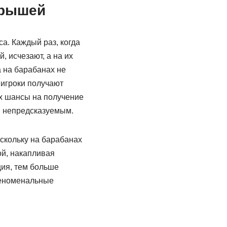
грышей
ca. Каждый раз, когда
 исчезают, а на их
а на барабанах не
игроки получают
их шансы на получение
и непредсказуемым.
скольку на барабанах
й, накапливая
ия, тем больше
феноменальные