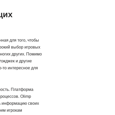
щих
нная для того, чтобы
рокий выбор игровых
многих других. Помимо
лэкджек и другие
о-то интересное для
ность. Платформа
процессов. Olimp
ь информацию своих
оим игрокам