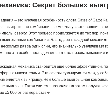
механика: Секрет больших выи
адения – это ключевая особенность слота Gates of Gatot Ka
ся выигрышная комбинация, символы, участвовавшие в ней,
мволы сверху. Этот процесс продолжается до тех пор, пок
я выигрышные комбинации. Благодаря каскадной механике 
несколько раз за один спин, что значительно увеличивает 
менно эта особенность делает слот столь захватывающим 
аскадная механика становится еще более эффективной, по
сферы с множителями. Эти сферы суммируются между собо
рименяется к выигрышу. Чем больше выигрышная комбинац
ьше выигрыш. Такая система позволяет игрокам получать 
е х5 000 от размера ставки.