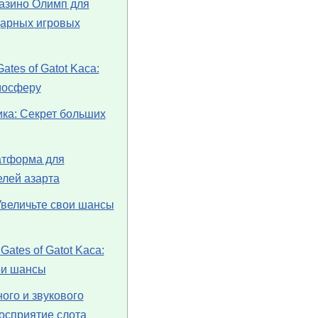
казино Олимп для
дарных игровых
ates of Gatot Kaca:
мосферу
ка: Секрет больших
атформа для
елей азарта
Увеличьте свои шансы
Gates of Gatot Kaca:
ои шансы
ого и звукового
осприятие слота