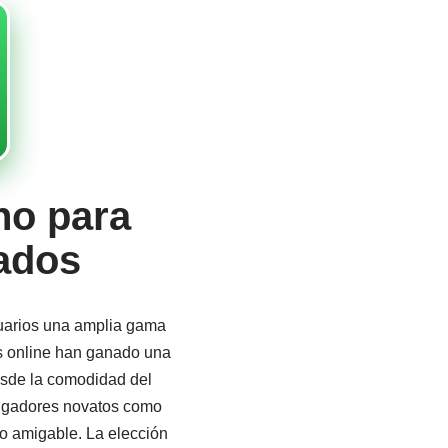
no para
ados
suarios una amplia gama
os online han ganado una
esde la comodidad del
jugadores novatos como
io amigable. La elección