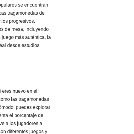
populares se encuentran
sicas tragamonedas de
ios progresivos.
os de mesa, incluyendo
 juego más auténtica, la
real desde estudios
i eres nuevo en el
 como las tragamonedas
 cómodo, puedes explorar
nta el porcentaje de
ve a los jugadores a
on diferentes juegos y