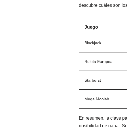
descubre cuáles son los
Juego
Blackjack
Ruleta Europea
Starburst
Mega Moolah
En resumen, la clave par
posibilidad de ganar. S