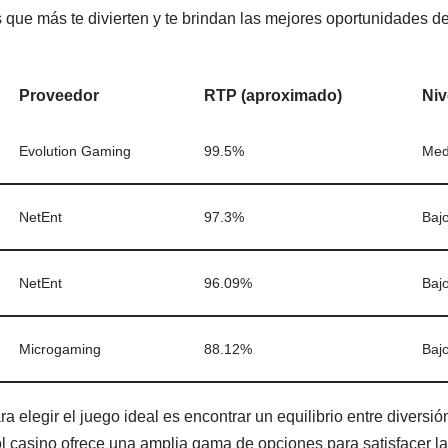
 que más te divierten y te brindan las mejores oportunidades de
Proveedor
RTP (aproximado)
Niv
Evolution Gaming
99.5%
Med
NetEnt
97.3%
Baj
NetEnt
96.09%
Baj
Microgaming
88.12%
Baj
a elegir el juego ideal es encontrar un equilibrio entre diversió
ol casino ofrece una amplia gama de opciones para satisfacer 