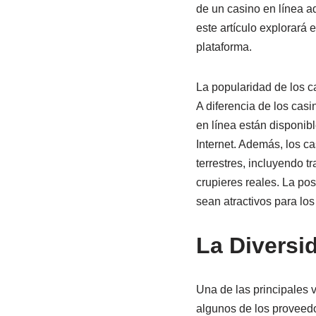
de un casino en línea ad
este artículo explorará
plataforma.
La popularidad de los c
A diferencia de los casi
en línea están disponibl
Internet. Además, los c
terrestres, incluyendo 
crupieres reales. La pos
sean atractivos para los
La Diversi
Una de las principales 
algunos de los proveedo