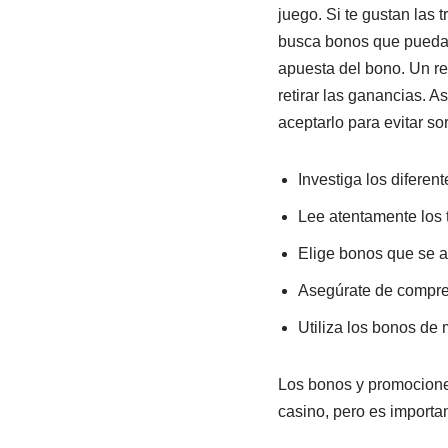
juego. Si te gustan las
busca bonos que puedas 
apuesta del bono. Un re
retirar las ganancias. 
aceptarlo para evitar s
Investiga los diferen
Lee atentamente los 
Elige bonos que se a
Asegúrate de compren
Utiliza los bonos de
Los bonos y promocione
casino, pero es importan