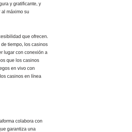
ra y gratificante, y
r al máximo su
esibilidad que ofrecen.
 de tiempo, los casinos
er lugar con conexión a
gos que los casinos
uegos en vivo con
los casinos en línea
taforma colabora con
que garantiza una