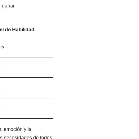
 ganar.
el de Habilidad
io
o
o
o
n, emoción y la
las necesidades de todos