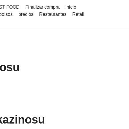
ST FOOD
Finalizar compra
Inicio
bolsos
precios
Restaurantes
Retail
nosu
kazinosu