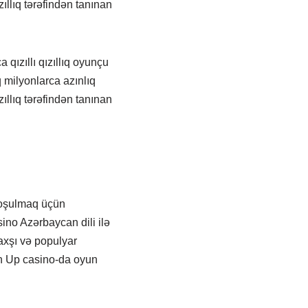
llıq tərəfindən tanınan
 qızıllı qızıllıq oyunçu
q milyonlarca azınlıq
llıq tərəfindən tanınan
qoşulmaq üçün
sino Azərbaycan dili ilə
yaxşı və populyar
 Pin Up casino-da oyun