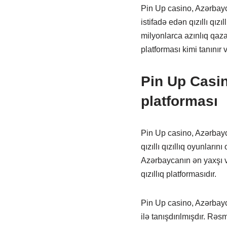
Pin Up casino, Azərbaycan
istifadə edən qızıllı qız
milyonlarca azınlıq qaza
platforması kimi tanınır v
Pin Up Casino
platforması
Pin Up casino, Azərbayca
qızıllı qızıllıq oyunlar
Azərbaycanın ən yaxşı və 
qızıllıq platformasıdır.
Pin Up casino, Azərbaycan
ilə tanışdırılmışdır. Rəs