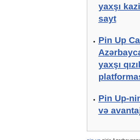
yaxşı kaz
sayt
Pin Up Ca
Azərbayc
yaxşı qızıl
platforma
Pin Up-ni
və avantaj