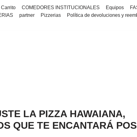
Carrito
COMEDORES INSTITUCIONALES
Equipos
FA
ERIAS
partner
Pizzerias
Política de devoluciones y reem
STE LA PIZZA HAWAIANA,
S QUE TE ENCANTARÁ POS