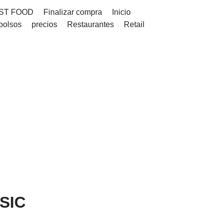
ST FOOD
Finalizar compra
Inicio
bolsos
precios
Restaurantes
Retail
SIC