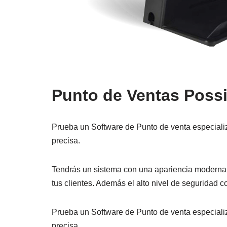
Punto de Ventas Poss
Prueba un Software de Punto de venta especializ
precisa.
Tendrás un sistema con una apariencia moderna y a
tus clientes. Además el alto nivel de seguridad c
Prueba un Software de Punto de venta especializ
precisa.