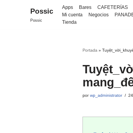
Apps
Bares
CAFETERÍAS
Possic
Mi cuenta
Negocios
PANAD
Saltar
Possic
Tienda
al
contenido
Portada
»
Tuyệt_vời_khu
Tuyệt_v
mang_đế
por
wp_administrator
24