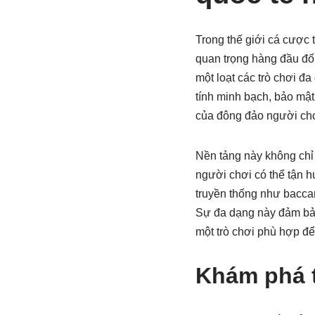
Trong thế giới cá cược t
quan trọng hàng đầu đối
một loạt các trò chơi đ
tính minh bạch, bảo mậ
của đông đảo người chơi
Nền tảng này không chỉ đ
người chơi có thể tận h
truyền thống như baccara
Sự đa dạng này đảm bảo 
một trò chơi phù hợp để 
Khám phá t