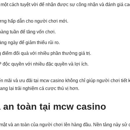
à một cách tuyệt vời để nhận được sự công nhận và đánh giá ca
ng hấp dẫn cho người chơi mới.
hàng tuần để tăng vốn chơi.
ng ngày để giảm thiểu rủi ro.
điểm đổi quà với nhiều phần thưởng giá trị.
 độc quyền với nhiều đặc quyền và lợi ích.
 mãi và ưu đãi tại mcw casino không chỉ giúp người chơi tiết 
ang lại trải nghiệm cá cược thú vị hơn.
 an toàn tại mcw casino
mật và an toàn của người chơi lên hàng đầu. Nền tảng này sử