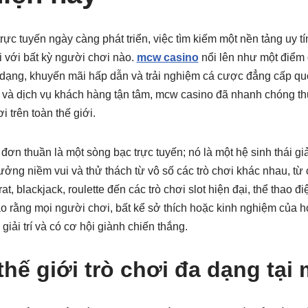
rực tuyến ngày càng phát triển, việc tìm kiếm một nền tảng uy tí
 với bất kỳ người chơi nào.
mcw casino
nổi lên như một điểm 
a dạng, khuyến mãi hấp dẫn và trải nghiệm cá cược đẳng cấp qu
t và dịch vụ khách hàng tận tâm, mcw casino đã nhanh chóng t
 trên toàn thế giới.
ơn thuần là một sòng bạc trực tuyến; nó là một hệ sinh thái giải
ưởng niềm vui và thử thách từ vô số các trò chơi khác nhau, từ 
t, blackjack, roulette đến các trò chơi slot hiện đại, thể thao đ
rằng mọi người chơi, bất kể sở thích hoặc kinh nghiệm của họ,
giải trí và có cơ hội giành chiến thắng.
hế giới trò chơi đa dạng tại