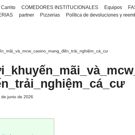
Carrito
COMEDORES INSTITUCIONALES
Equipos
FA
ERIAS
partner
Pizzerias
Política de devoluciones y reem
yến_mãi_và_mcw_casino_mang_đến_trải_nghiệm_cá_cư
ời_khuyến_mãi_và_mcw
n_trải_nghiệm_cá_cư
 de junio de 2026