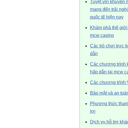
Tuyệt vời khuyến 
mang đến trải ngh
quốc tế hiện nay
Khám phá thế giới 
mcw casino
Các trò chơi trực t
dẫn
Các chương trình 
hấp dẫn tại mcw c
Các chương trình 
Bảo mật và an toà
Phương thức thanh
lợi
Dịch vụ hỗ trợ kh