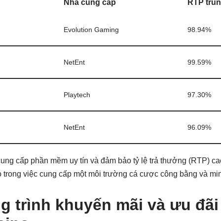
Nhà cung cấp
RTP trun
Evolution Gaming
98.94%
NetEnt
99.59%
Playtech
97.30%
NetEnt
96.09%
cung cấp phần mềm uy tín và đảm bảo tỷ lệ trả thưởng (RTP) c
 trong việc cung cấp một môi trường cá cược công bằng và mi
 trình khuyến mãi và ưu đãi