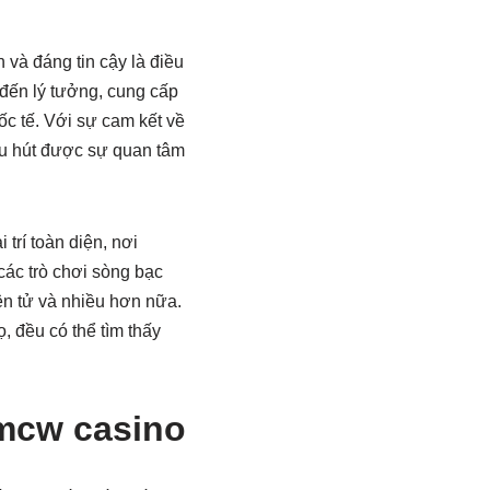
n và đáng tin cậy là điều
đến lý tưởng, cung cấp
ốc tế. Với sự cam kết về
hu hút được sự quan tâm
 trí toàn diện, nơi
các trò chơi sòng bạc
iện tử và nhiều hơn nữa.
 đều có thể tìm thấy
 mcw casino