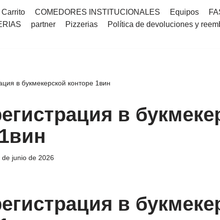
Carrito
COMEDORES INSTITUCIONALES
Equipos
FA
ERIAS
partner
Pizzerias
Política de devoluciones y reem
ация в букмекерской конторе 1вин
регистрация в букмеке
 1вин
 de junio de 2026
регистрация в букмеке