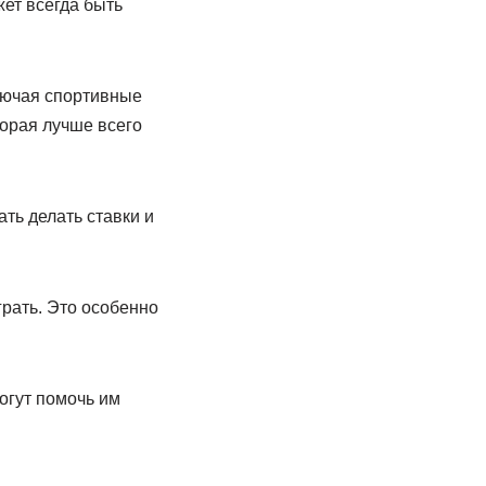
жет всегда быть
ключая спортивные
торая лучше всего
ать делать ставки и
грать. Это особенно
огут помочь им