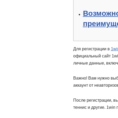
Возможно
преимуще
Для регистрации в
1wi
официальный сайт 1win
личные данные, включ
Важно! Вам нужно выб
аккаунт от неавторизо
После регистрации, вы
теннис и другие. 1win