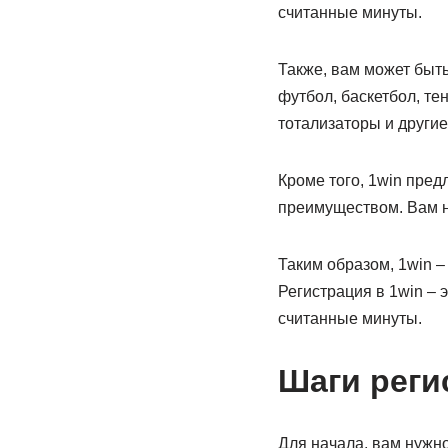
считанные минуты.
Также, вам может быть
футбол, баскетбол, те
тотализаторы и другие
Кроме того, 1win пред
преимуществом. Вам ну
Таким образом, 1win –
Регистрация в 1win – 
считанные минуты.
Шаги реги
Для начала, вам нужно