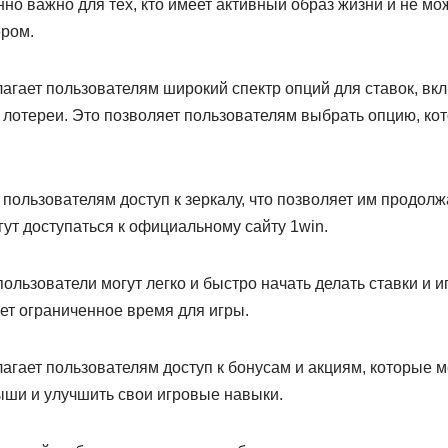
нно важно для тех, кто имеет активный образ жизни и не мо
ром.
лагает пользователям широкий спектр опций для ставок, в
 лотереи. Это позволяет пользователям выбрать опцию, ко
 пользователям доступ к зеркалу, что позволяет им продолж
огут доступаться к официальному сайту 1win.
пользователи могут легко и быстро начать делать ставки и и
еет ограниченное время для игры.
лагает пользователям доступ к бонусам и акциям, которые м
ыши и улучшить свои игровые навыки.