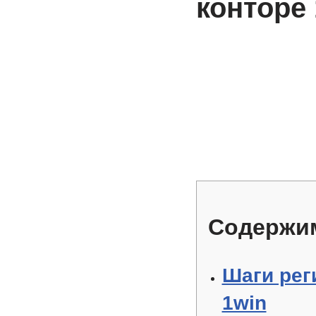
конторе
Содержи
Шаги рег
1win