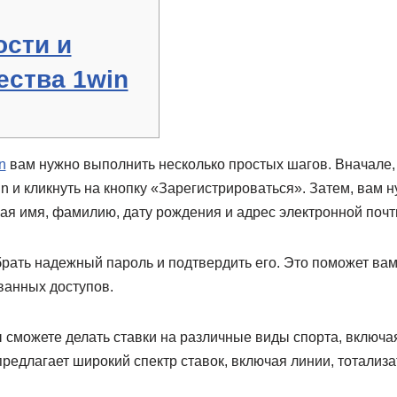
сти и
ства 1win
n
вам нужно выполнить несколько простых шагов. Вначале,
 и кликнуть на кнопку «Зарегистрироваться». Затем, вам н
ая имя, фамилию, дату рождения и адрес электронной почт
рать надежный пароль и подтвердить его. Это поможет вам
ванных доступов.
 сможете делать ставки на различные виды спорта, включая
 предлагает широкий спектр ставок, включая линии, тотализа