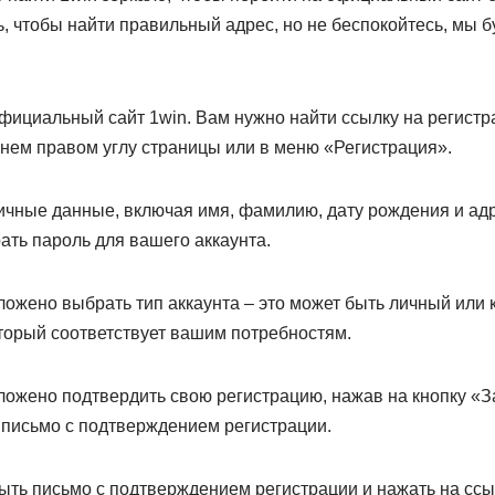
, чтобы найти правильный адрес, но не беспокойтесь, мы 
фициальный сайт 1win. Вам нужно найти ссылку на регистр
хнем правом углу страницы или в меню «Регистрация».
личные данные, включая имя, фамилию, дату рождения и адр
ать пароль для вашего аккаунта.
ложено выбрать тип аккаунта – это может быть личный или
оторый соответствует вашим потребностям.
ложено подтвердить свою регистрацию, нажав на кнопку «З
 письмо с подтверждением регистрации.
ыть письмо с подтверждением регистрации и нажать на ссы