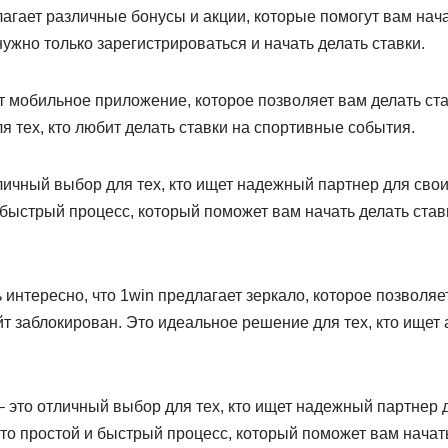
лагает различные бонусы и акции, которые помогут вам нача
жно только зарегистрироваться и начать делать ставки.
т мобильное приложение, которое позволяет вам делать ста
 тех, кто любит делать ставки на спортивные события.
тличный выбор для тех, кто ищет надежный партнер для свои
и быстрый процесс, который поможет вам начать делать став
 интересно, что 1win предлагает зеркало, которое позволяет
т заблокирован. Это идеальное решение для тех, кто ищет 
– это отличный выбор для тех, кто ищет надежный партнер д
это простой и быстрый процесс, который поможет вам начать