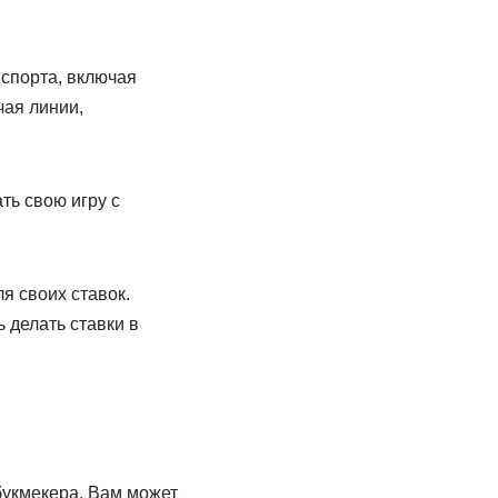
 спорта, включая
чая линии,
ть свою игру с
я своих ставок.
 делать ставки в
букмекера. Вам может