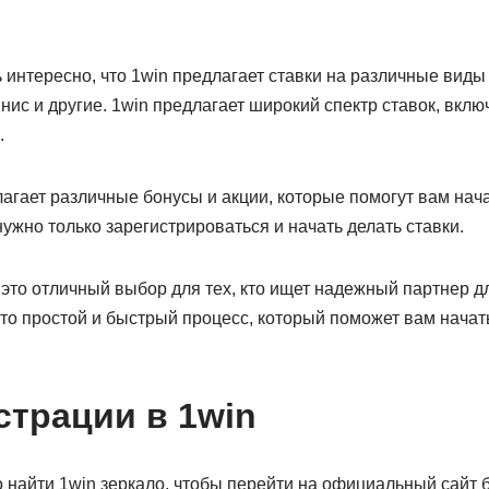
 интересно, что 1win предлагает ставки на различные виды
ннис и другие. 1win предлагает широкий спектр ставок, вклю
.
лагает различные бонусы и акции, которые помогут вам нача
жно только зарегистрироваться и начать делать ставки.
 это отличный выбор для тех, кто ищет надежный партнер дл
это простой и быстрый процесс, который поможет вам начать
страции в 1win
 найти 1win зеркало, чтобы перейти на официальный сайт 