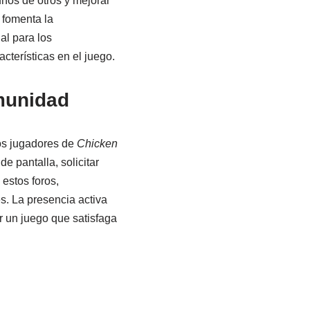
nos de otros y mejorar
 fomenta la
al para los
cterísticas en el juego.
munidad
los jugadores de
Chicken
e pantalla, solicitar
estos foros,
. La presencia activa
 un juego que satisfaga