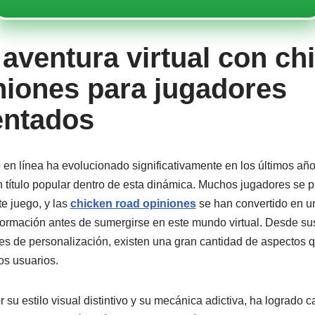
 aventura virtual con ch
niones para jugadores
entados
 en línea ha evolucionado significativamente en los últimos año
título popular dentro de esta dinámica. Muchos jugadores se p
te juego, y las
chicken road opiniones
se han convertido en un
ormación antes de sumergirse en este mundo virtual. Desde sus
nes de personalización, existen una gran cantidad de aspectos q
os usuarios.
 su estilo visual distintivo y su mecánica adictiva, ha logrado c