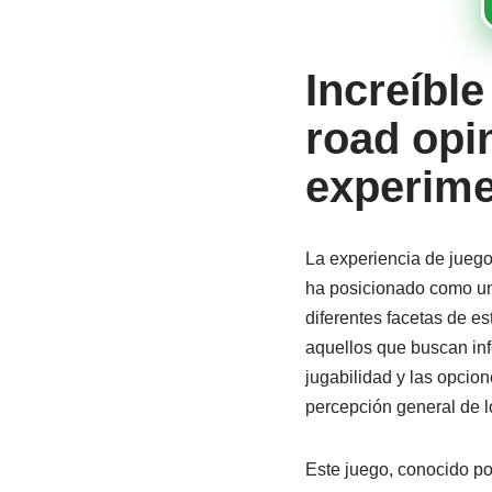
Increíble
road opi
experim
La experiencia de juego
ha posicionado como un 
diferentes facetas de es
aquellos que buscan inf
jugabilidad y las opcio
percepción general de l
Este juego, conocido por