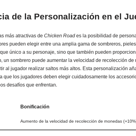
ia de la Personalización en el J
cas más atractivas de
Chicken Road
es la posibilidad de personal
ores pueden elegir entre una amplia gama de sombreros, pieles,
oque único a su personaje, sino que también pueden proporcion
lo, un sombrero puede aumentar la velocidad de recolección de
ir al jugador realizar saltos más altos. Esta personalización a
 ya que los jugadores deben elegir cuidadosamente los accesor
 los desafíos que enfrentan.
Bonificación
Aumento de la velocidad de recolección de monedas (+10%