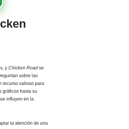
icken
s, y
Chicken Road
se
reguntan sobre las
 recurso valioso para
 gráficos hasta su
ue influyen en la
aptar la atención de una