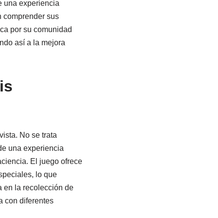
e una experiencia
n comprender sus
aca por su comunidad
ndo así a la mejora
is
sta. No se trata
 de una experiencia
ciencia. El juego ofrece
speciales, lo que
 en la recolección de
a con diferentes