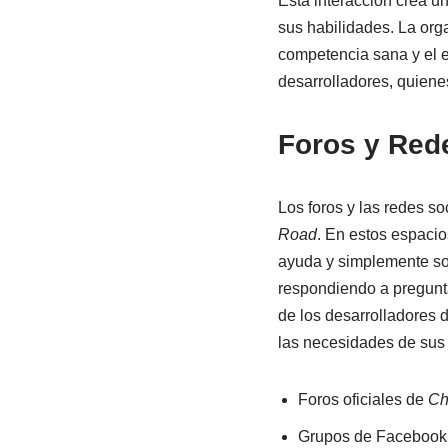
Esta interacción crea u
sus habilidades. La org
competencia sana y el es
desarrolladores, quiene
Foros y Red
Los foros y las redes s
Road
. En estos espacios
ayuda y simplemente soc
respondiendo a pregunt
de los desarrolladores
las necesidades de sus
Foros oficiales de
Ch
Grupos de Facebook 