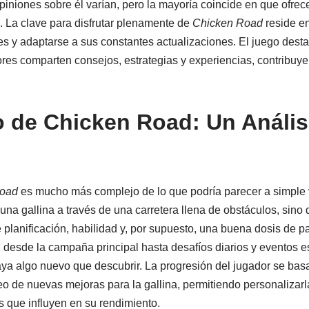
piniones sobre él varían, pero la mayoría coincide en que ofrec
e. La clave para disfrutar plenamente de
Chicken Road
reside e
s y adaptarse a sus constantes actualizaciones. El juego dest
ores comparten consejos, estrategias y experiencias, contribuye
o de Chicken Road: Un Anális
oad
es mucho más complejo de lo que podría parecer a simple vi
una gallina a través de una carretera llena de obstáculos, sino
 planificación, habilidad y, por supuesto, una buena dosis de pa
desde la campaña principal hasta desafíos diarios y eventos e
a algo nuevo que descubrir. La progresión del jugador se basa
 de nuevas mejoras para la gallina, permitiendo personalizarl
s que influyen en su rendimiento.