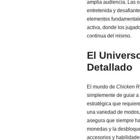
amplia audiencia. Las o
entretenida y desafiant
elementos fundamentale
activa, donde los jugad
continua del mismo.
El Univers
Detallado
El mundo de
Chicken R
simplemente de guiar a 
estratégica que requiere
una variedad de modos, 
asegura que siempre hay
monedas y la desbloqueo
accesorios y habilidade