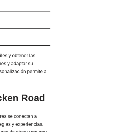
iles y obtener las
es y adaptar su
sonalización permite a
cken Road
ores se conectan a
egias y experiencias.