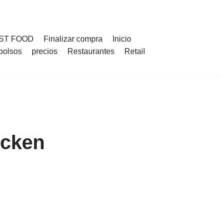
ST FOOD
Finalizar compra
Inicio
bolsos
precios
Restaurantes
Retail
icken