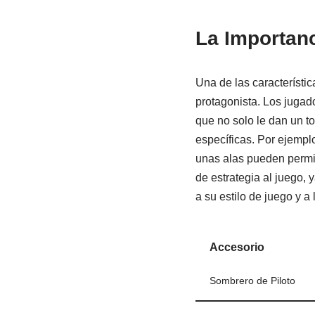
La Importanc
Una de las característi
protagonista. Los jugad
que no solo le dan un t
específicas. Por ejemp
unas alas pueden permit
de estrategia al juego,
a su estilo de juego y a
Accesorio
Sombrero de Piloto