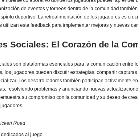
n ambiente colaborativo donde los jugadores pueden aprender u
anización de eventos y torneos dentro de la comunidad también
píritu deportivo. La retroalimentación de los jugadores es cruci
s utilizan este feedback para implementar mejoras y nuevas cara
es Sociales: El Corazón de la Co
ociales son plataformas esenciales para la comunicación entre 
, los jugadores pueden discutir estrategias, compartir capturas d
ializar. Los desarrolladores también participan activamente en 
as, resolviendo problemas y anunciando nuevas actualizaciones
 demuestra su compromiso con la comunidad y su deseo de crear
 jugadores.
icken Road
dedicados al juego