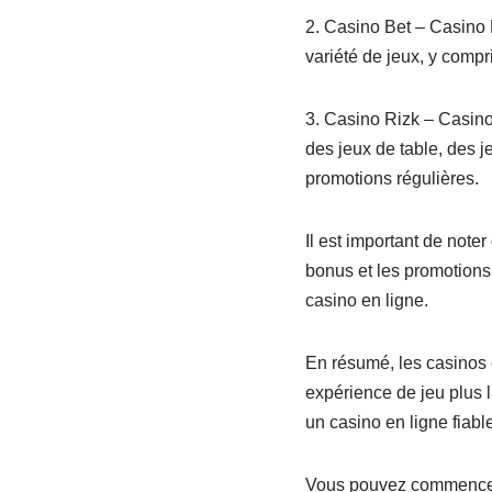
2. Casino Bet – Casino 
variété de jeux, y compr
3. Casino Rizk – Casino 
des jeux de table, des j
promotions régulières.
Il est important de noter
bonus et les promotions.
casino en ligne.
En résumé, les casinos e
expérience de jeu plus l
un casino en ligne fiabl
Vous pouvez commencer à