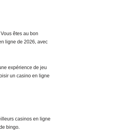
? Vous êtes au bon
en ligne de 2026, avec
 une expérience de jeu
oisir un casino en ligne
illeurs casinos en ligne
 de bingo.