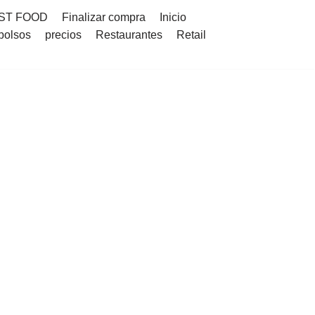
ST FOOD
Finalizar compra
Inicio
bolsos
precios
Restaurantes
Retail