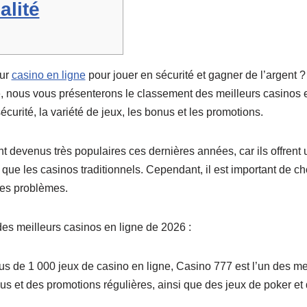
alité
eur
casino en ligne
pour jouer en sécurité et gagner de l’argent 
le, nous vous présenterons le classement des meilleurs casinos 
sécurité, la variété de jeux, les bonus et les promotions.
t devenus très populaires ces dernières années, car ils offrent
e que les casinos traditionnels. Cependant, il est important de ch
 les problèmes.
des meilleurs casinos en ligne de 2026 :
us de 1 000 jeux de casino en ligne, Casino 777 est l’un des me
nus et des promotions régulières, ainsi que des jeux de poker et