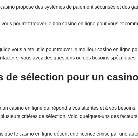
casino propose des systèmes de paiement sécurisés et des gara
, vous pourrez trouver le bon casino en ligne pour vous et com
de vous a été utile pour trouver le meilleur casino en ligne pou
ntacter si vous avez des questions ou des besoins spécifiques.
s de sélection pour un casino
ir un casino en ligne qui répond à vos attentes et à vos besoins. P
plusieurs critères de sélection. Voici quelques-uns des facteur
s que le casino en ligne détient une licence émise par une auto