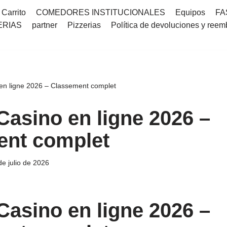
Carrito
COMEDORES INSTITUCIONALES
Equipos
FA
ERIAS
partner
Pizzerias
Política de devoluciones y reem
 en ligne 2026 – Classement complet
Casino en ligne 2026 –
ent complet
de julio de 2026
Casino en ligne 2026 –