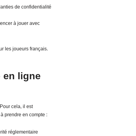
nties de confidentialité
mencer à jouer avec
r les joueurs français.
 en ligne
our cela, il est
s à prendre en compte :
rité réglementaire