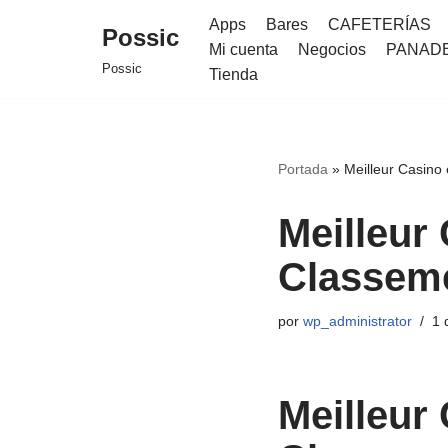
Apps
Bares
CAFETERÍAS
Possic
Mi cuenta
Negocios
PANAD
Saltar
Possic
Tienda
al
contenido
Portada
»
Meilleur Casino
Meilleur 
Classem
por
wp_administrator
1 
Meilleur 