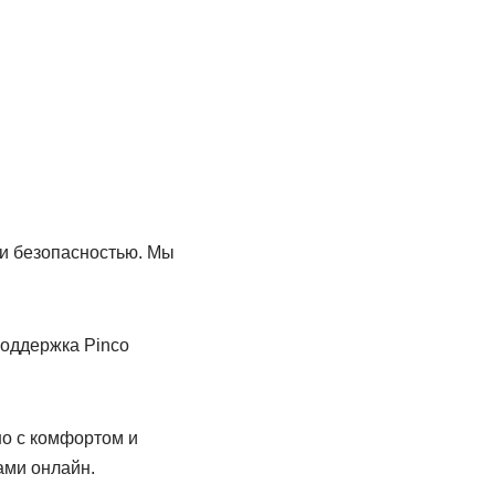
 и безопасностью. Мы
поддержка Pinco
но с комфортом и
ами онлайн.