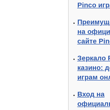
Pinco иг
Преимущ
на офиц
сайте Pi
Зеркало 
казино: д
играм он
Вход на
официал