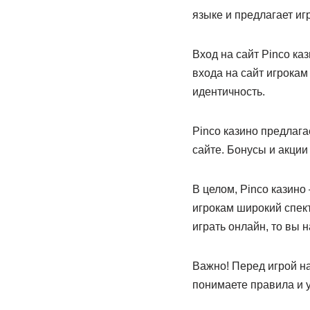
языке и предлагает иг
Вход на сайт Pinco ка
входа на сайт игрокам
идентичность.
Pinco казино предлага
сайте. Бонусы и акции
В целом, Pinco казино
игрокам широкий спект
играть онлайн, то вы н
Важно! Перед игрой на 
понимаете правила и 