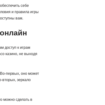
 обеспечить себе
словия и правила игры
доступны вам.
 онлайн
ам доступ к играм
nco казино, не выходя
 Во-первых, оно может
о-вторых, зеркало
то можно сделать в