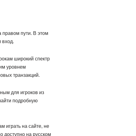
 правом пути. В этом
 вход.
грокам широкий спектр
ким уровнем
совых транзакций.
пным для игроков из
 найти подробную
м играть на сайте, не
о доступно на русском