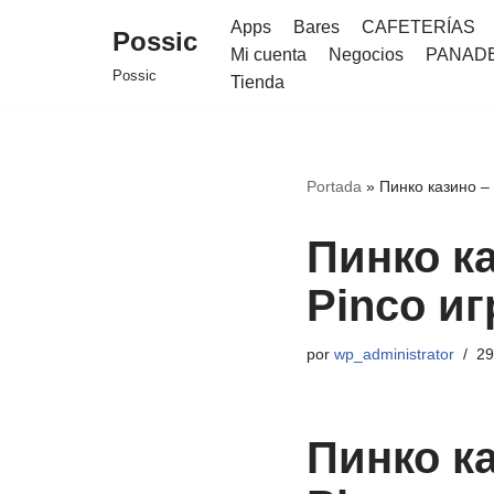
Apps
Bares
CAFETERÍAS
Possic
Mi cuenta
Negocios
PANAD
Saltar
Possic
Tienda
al
contenido
Portada
»
Пинко казино –
Пинко к
Pinco иг
por
wp_administrator
29
Пинко к