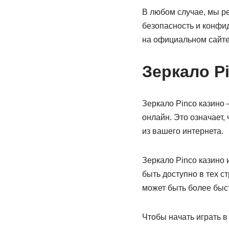
В любом случае, мы р
безопасность и конфи
на официальном сайте 
Зеркало Pi
Зеркало Pinco казино 
онлайн. Это означает,
из вашего интернета.
Зеркало Pinco казино
быть доступно в тех с
может быть более быс
Чтобы начать играть в