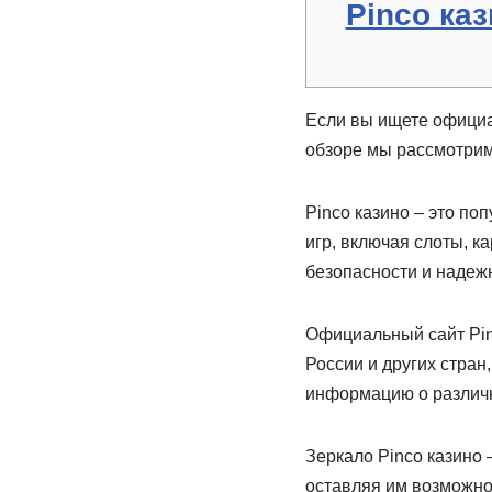
Pinco ка
Если вы ищете официал
обзоре мы рассмотрим 
Pinco казино – это по
игр, включая слоты, к
безопасности и надежн
Официальный сайт Pinc
России и других стран
информацию о различны
Зеркало Pinco казино 
оставляя им возможнос