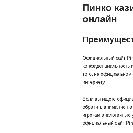
Пинко каз
онлайн
Преимущест
Официальный сайт Pin
конфиденциальность иг
того, на официальном 
интернету.
Если вы ищете офиц
обратить внимание на 
игрокам аналогичные у
официальный сайт Pin