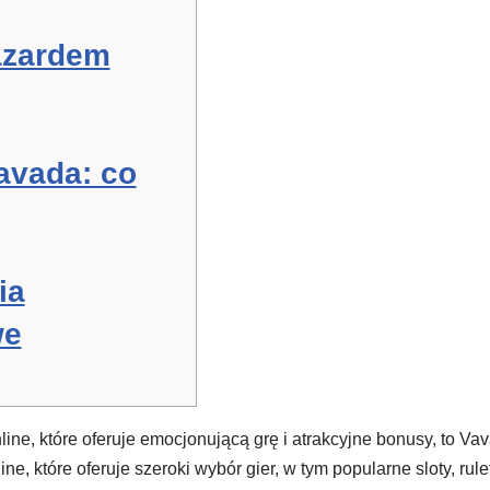
azardem
avada: co
ia
we
line, które oferuje emocjonującą grę i atrakcyjne bonusy, to Va
e, które oferuje szeroki wybór gier, w tym popularne sloty, rule