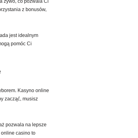
na żywo, co pozwala Ci
orzystania z bonusów,
vada jest idealnym
e mogą pomóc Ci
e
yborem. Kasyno online
Aby zacząć, musisz
aż pozwala na lepsze
online casino to