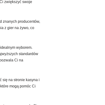
 Ci zwiększyć swoje
od znanych producentów,
ia z gier na żywo, co
t idealnym wyborem.
najwyższych standardów
 pozwala Ci na
 się na stronie kasyna i
, które mogą pomóc Ci