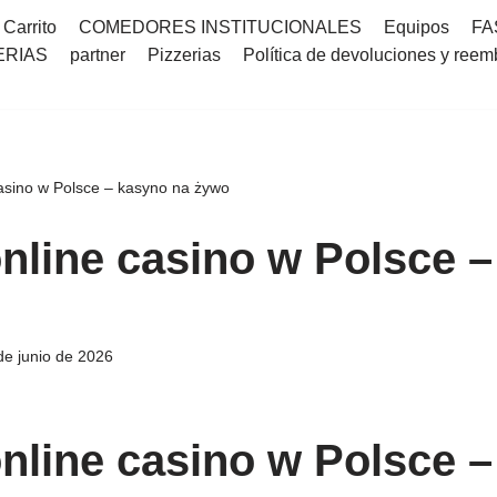
Carrito
COMEDORES INSTITUCIONALES
Equipos
FA
ERIAS
partner
Pizzerias
Política de devoluciones y reem
asino w Polsce – kasyno na żywo
nline casino w Polsce 
de junio de 2026
nline casino w Polsce 