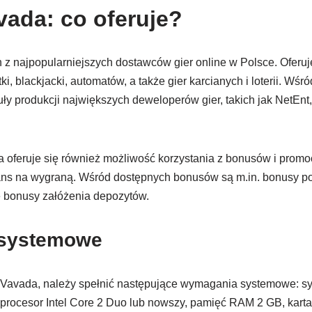
ada: co oferuje?
z najpopularniejszych dostawców gier online w Polsce. Oferuj
i, blackjacki, automatów, a także gier karcianych i loterii. Wśr
tuły produkcji największych deweloperów gier, takich jak NetEnt
 oferuje się również możliwość korzystania z bonusów i promo
ns na wygraną. Wśród dostępnych bonusów są m.in. bonusy po
e bonusy załóżenia depozytów.
systemowe
 Vavada, należy spełnić następujące wymagania systemowe: s
procesor Intel Core 2 Duo lub nowszy, pamięć RAM 2 GB, karta