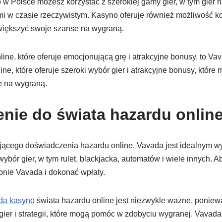
w Polsce możesz korzystać z szerokiej gamy gier, w tym gier 
mi w czasie rzeczywistym. Kasyno oferuje również możliwość k
większyć swoje szanse na wygraną.
line, które oferuje emocjonującą grę i atrakcyjne bonusy, to Va
ne, które oferuje szeroki wybór gier i atrakcyjne bonusy, któr
e na wygraną.
ie do świata hazardu onlin
jącego doświadczenia hazardu online, Vavada jest idealnym w
wybór gier, w tym rulet, blackjacka, automatów i wiele innych. 
ronie Vavada i dokonać wpłaty.
da kasyno
świata hazardu online jest niezwykle ważne, poniew
ier i strategii, które mogą pomóc w zdobyciu wygranej. Vavada 